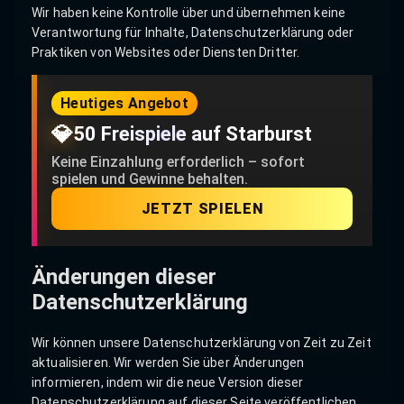
Wir haben keine Kontrolle über und übernehmen keine
Verantwortung für Inhalte, Datenschutzerklärung oder
Praktiken von Websites oder Diensten Dritter.
Heutiges Angebot
💎
50 Freispiele auf Starburst
Keine Einzahlung erforderlich – sofort
spielen und Gewinne behalten.
JETZT SPIELEN
Änderungen dieser
Datenschutzerklärung
Wir können unsere Datenschutzerklärung von Zeit zu Zeit
aktualisieren. Wir werden Sie über Änderungen
informieren, indem wir die neue Version dieser
Datenschutzerklärung auf dieser Seite veröffentlichen.