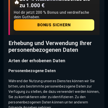
🔥
zu 1.000 €
Hol dir jetzt 200 % Bonus und verdreifache
dein Guthaben.
BONUS SICHERN
Erhebung und Verwendung Ihrer
personenbezogenen Daten
Arten der erhobenen Daten
Personenbezogene Daten
Während der Nutzung unseres Dienstes können wir Sie
bitten, uns bestimmte personenbezogene Daten zur
Verfügung zu stellen, die dazu verwendet werden können,
Sie zu kontaktieren oder zu identifizieren. Zu den
personenbezogenen Daten können unter anderem
folgende Angaben gehören: