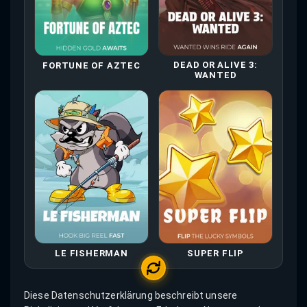
DEAD OR ALIVE 3:
FORTUNE OF AZTEC
WANTED
LE FISHERMAN
SUPER FLIP
Diese Datenschutzerklärung beschreibt unsere