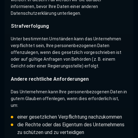
informieren, bevor Ihre Daten einer anderen
Datenschutzerklärung unterliegen.
Strafverfolgung
Unter bestimmten Umständen kann das Unternehmen
verpflichtet sein, Ihre personenbezogenen Daten
offenzulegen, wenn dies gesetzlich vorgeschrieben ist
oder auf gültige Anfragen von Behörden (z. B. einem
Gericht oder einer Regierungsstelle) erfolgt.
Andere rechtliche Anforderungen
Das Unternehmen kann Ihre personenbezogenen Daten in
gutem Glauben offenlegen, wenn dies erforderlich ist,
um:
einer gesetzlichen Verpflichtung nachzukommen
die Rechte oder das Eigentum des Unternehmens
zu schützen und zu verteidigen