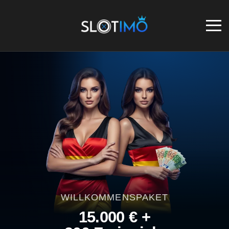
WILLKOMMENSPAKET
15.000 € +