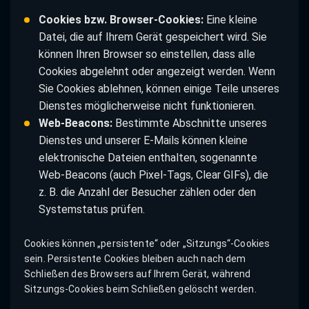
Cookies bzw. Browser-Cookies:
Eine kleine
Datei, die auf Ihrem Gerät gespeichert wird. Sie
können Ihren Browser so einstellen, dass alle
Cookies abgelehnt oder angezeigt werden. Wenn
Sie Cookies ablehnen, können einige Teile unseres
Dienstes möglicherweise nicht funktionieren.
Web-Beacons:
Bestimmte Abschnitte unseres
Dienstes und unserer E-Mails können kleine
elektronische Dateien enthalten, sogenannte
Web-Beacons (auch Pixel-Tags, Clear GIFs), die
z. B. die Anzahl der Besucher zählen oder den
Systemstatus prüfen.
Cookies können „persistente“ oder „Sitzungs“-Cookies
sein. Persistente Cookies bleiben auch nach dem
Schließen des Browsers auf Ihrem Gerät, während
Sitzungs-Cookies beim Schließen gelöscht werden.