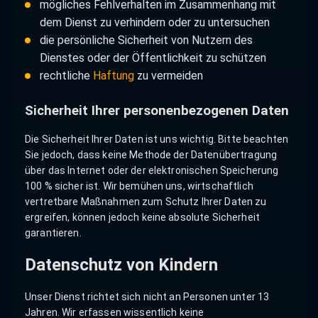
mögliches Fehlverhalten im Zusammenhang mit
dem Dienst zu verhindern oder zu untersuchen
die persönliche Sicherheit von Nutzern des
Dienstes oder der Öffentlichkeit zu schützen
rechtliche
Haftung
zu vermeiden
Sicherheit Ihrer personenbezogenen Daten
Die Sicherheit Ihrer Daten ist uns wichtig. Bitte beachten
Sie jedoch, dass keine Methode der Datenübertragung
über das Internet oder der elektronischen Speicherung
100 % sicher ist. Wir bemühen uns, wirtschaftlich
vertretbare Maßnahmen zum Schutz Ihrer Daten zu
ergreifen, können jedoch keine absolute Sicherheit
garantieren.
Datenschutz von Kindern
Unser Dienst richtet sich nicht an Personen unter 13
Jahren. Wir erfassen wissentlich keine