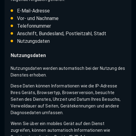
E-Mail-Adresse
Vor- und Nachname
Telefonnummer
Anschrift, Bundesland, Postleitzahl, Stadt
Nutzungsdaten
Nutzungsdaten
Nutzungsdaten werden automatisch bei der Nutzung des
Dienstes erhoben.
Diese Daten können Informationen wie die IP-Adresse
Ihres Geräts, Browsertyp, Browserversion, besuchte
Seiten des Dienstes, Uhrzeit und Datum Ihres Besuchs,
Verweildauer auf Seiten, Gerätekennungen und andere
Diagnosedaten umfassen.
Wenn Sie über ein mobiles Gerät auf den Dienst
zugreifen, können automatisch Informationen wie