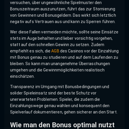
versuchen, über ungewöhnliche Spielmuster den
Bonuszeitraum auszunutzen, führt das zur Stornierung
von Gewinnen und Bonusgeldern. Das wirkt sich letztlich
negativ aufs Vertrauen aus und kann zu Sperren führen.
Wer diese Fallen vermeiden möchte, sollte seine Einsätze
stets im Auge behalten und lieber vorsichtig vorgehen,
statt auf den schnellen Gewinn zu setzen. Zudem
empfiehlt es sich, die
AGB
des Casinos vor der Einzahlung
mit Bonus genau zu studieren und auf dem Laufenden zu
bleiben. So kann man unangenehme Überraschungen
umgehen und die Gewinnmöglichkeiten realistisch
einschätzen.
Transparenz im Umgang mit Bonusbedingungen und
solider Spieleinsatz sind der beste Schutz vor
unerwarteten Problemen. Spieler, die zudem die
Einzahlungswege genau wählen und konsequent den
Spielverlauf dokumentieren, gehen sicherer an den Start.
Wie man den Bonus optimal nutzt