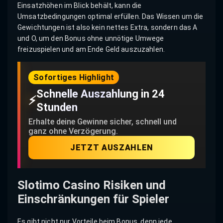
Einsatzhöhen im Blick behält, kann die
Umsatzbedingungen optimal erfüllen. Das Wissen um die
Gewichtungen ist also kein nettes Extra, sondern das A
und O, um den Bonus ohne unnötige Umwege
freizuspielen und am Ende Geld auszuzahlen.
Sofortiges Highlight
Schnelle Auszahlung in 24
⚡
Stunden
Erhalte deine Gewinne sicher, schnell und
ganz ohne Verzögerung.
JETZT AUSZAHLEN
Slotimo Casino Risiken und
Einschränkungen für Spieler
Es gibt nicht nur Vorteile beim Bonus, denn jede