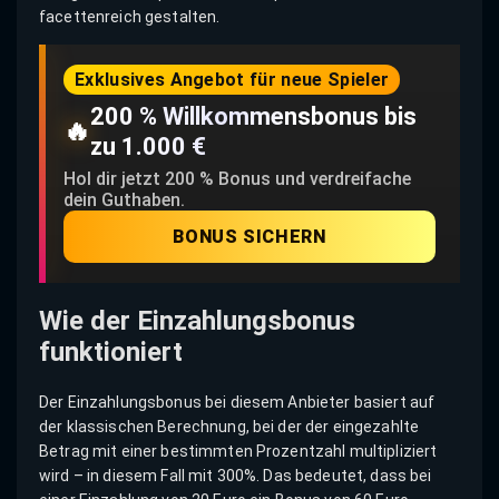
facettenreich gestalten.
Exklusives Angebot für neue Spieler
200 % Willkommensbonus bis
🔥
zu 1.000 €
Hol dir jetzt 200 % Bonus und verdreifache
dein Guthaben.
BONUS SICHERN
Wie der Einzahlungsbonus
funktioniert
Der Einzahlungsbonus bei diesem Anbieter basiert auf
der klassischen Berechnung, bei der der eingezahlte
Betrag mit einer bestimmten Prozentzahl multipliziert
wird – in diesem Fall mit 300%. Das bedeutet, dass bei