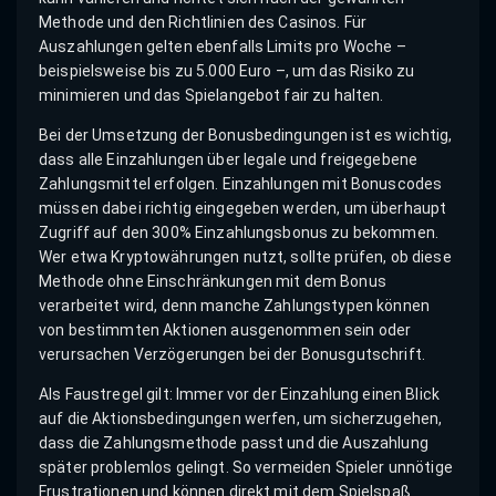
Methode und den Richtlinien des Casinos. Für
Auszahlungen gelten ebenfalls Limits pro Woche –
beispielsweise bis zu 5.000 Euro –, um das Risiko zu
minimieren und das Spielangebot fair zu halten.
Bei der Umsetzung der Bonusbedingungen ist es wichtig,
dass alle Einzahlungen über legale und freigegebene
Zahlungsmittel erfolgen. Einzahlungen mit Bonuscodes
müssen dabei richtig eingegeben werden, um überhaupt
Zugriff auf den 300% Einzahlungsbonus zu bekommen.
Wer etwa Kryptowährungen nutzt, sollte prüfen, ob diese
Methode ohne Einschränkungen mit dem Bonus
verarbeitet wird, denn manche Zahlungstypen können
von bestimmten Aktionen ausgenommen sein oder
verursachen Verzögerungen bei der Bonusgutschrift.
Als Faustregel gilt: Immer vor der Einzahlung einen Blick
auf die Aktionsbedingungen werfen, um sicherzugehen,
dass die Zahlungsmethode passt und die Auszahlung
später problemlos gelingt. So vermeiden Spieler unnötige
Frustrationen und können direkt mit dem Spielspaß