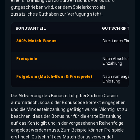
einer Einzahlung von 20 Euro ein Bonus von 60 Euro
gutgeschrieben wird, der dem Spielerkonto als
zusätzliches Guthaben zur Verfügung steht.
BONUSANTEIL
GUTSCHRIFTMOD
300% Match-Bonus
Direkt nach Einzahlu
Freispiele
Nach Abschluss der
Einzahlung
Folgeboni (Match-Boni & Freispiele)
Nach vorheriger
Einlösung
Die Aktivierung des Bonus erfolgt bei Slotimo Casino
automatisch, sobald der Bonuscode korrekt eingegeben
und die Mindesteinzahlung getätigt wurde. Wichtig ist zu
beachten, dass der Bonus nur für die erste Einzahlung
auf das Konto gilt und in der vorgesehenen Reihenfolge
eingelöst werden muss. Zum Beispiel können Freispiele
erst nach Gutschrift des Match-Bonus verwendet