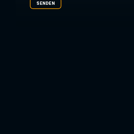
SENDEN