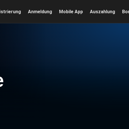
istrierung
Anmeldung
Mobile App
Auszahlung
Bo
e