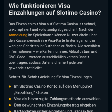
Wie funktionieren Visa
Einzahlungen auf Slotimo Casino?
Das Einzahlen mit Visa auf Slotimo Casino ist schnell,
unkompliziert und vollständig abgesichert. Nach der
Anmeldung
im Spielerkonto können Nutzer direkt über
den Kassenbereich ihre Visa-Karte hinterlegen und in
wenigen Schritten ihr Guthaben aufladen. Alle sensiblen
Informationen – wie Kartennummer, Ablaufdatum und
CVC-Code – werden ausschließlich verschlüsselt
übertragen, sodass Datensicherheit jederzeit
gewährleistet bleibt.
Schritt-für-Schritt Anleitung für Visa Einzahlungen:
Im Slotimo Casino Konto auf den Menüpunkt
„Einzahlung“ klicken.
Visa als bevorzugte Zahlungsmethode auswählen.
Den gewünschten Einzahlungsbetrag eingeben.
Kartendaten sicher eingeben und Transaktion