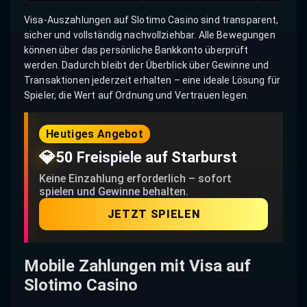
Visa-Auszahlungen auf Slotimo Casino sind transparent,
sicher und vollständig nachvollziehbar. Alle Bewegungen
können über das persönliche Bankkonto überprüft
werden. Dadurch bleibt der Überblick über Gewinne und
Transaktionen jederzeit erhalten – eine ideale Lösung für
Spieler, die Wert auf Ordnung und Vertrauen legen.
Heutiges Angebot
💎
50 Freispiele auf Starburst
Keine Einzahlung erforderlich – sofort
spielen und Gewinne behalten.
JETZT SPIELEN
Mobile Zahlungen mit Visa auf
Slotimo Casino