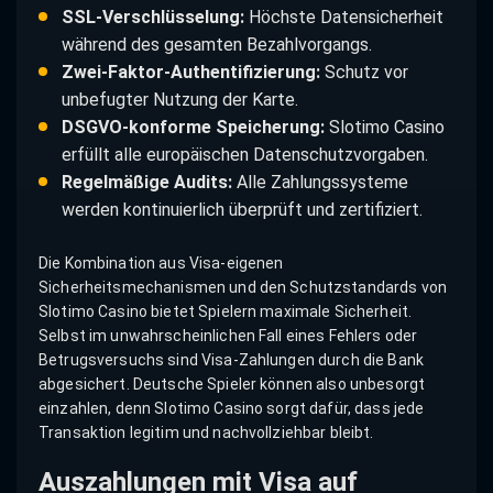
SSL-Verschlüsselung:
Höchste Datensicherheit
während des gesamten Bezahlvorgangs.
Zwei-Faktor-Authentifizierung:
Schutz vor
unbefugter Nutzung der Karte.
DSGVO-konforme Speicherung:
Slotimo Casino
erfüllt alle europäischen Datenschutzvorgaben.
Regelmäßige Audits:
Alle Zahlungssysteme
werden kontinuierlich überprüft und zertifiziert.
Die Kombination aus Visa-eigenen
Sicherheitsmechanismen und den Schutzstandards von
Slotimo Casino bietet Spielern maximale Sicherheit.
Selbst im unwahrscheinlichen Fall eines Fehlers oder
Betrugsversuchs sind Visa-Zahlungen durch die Bank
abgesichert. Deutsche Spieler können also unbesorgt
einzahlen, denn Slotimo Casino sorgt dafür, dass jede
Transaktion legitim und nachvollziehbar bleibt.
Auszahlungen mit Visa auf