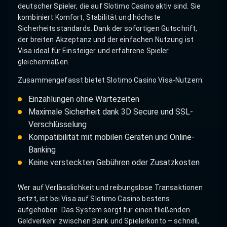
deutscher Spieler, die auf Slotimo Casino aktiv sind. Sie
kombiniert Komfort, Stabilität und höchste
Sicherheitsstandards. Dank der sofortigen Gutschrift,
der breiten Akzeptanz und der einfachen Nutzung ist
Visa ideal für Einsteiger und erfahrene Spieler
gleichermaßen.
Zusammengefasst bietet Slotimo Casino Visa-Nutzern:
Einzahlungen ohne Wartezeiten
Maximale Sicherheit dank 3D Secure und SSL-
Verschlüsselung
Kompatibilität mit mobilen Geräten und Online-
Banking
Keine versteckten Gebühren oder Zusatzkosten
Wer auf Verlässlichkeit und reibungslose Transaktionen
setzt, ist bei Visa auf Slotimo Casino bestens
aufgehoben. Das System sorgt für einen fließenden
Geldverkehr zwischen Bank und Spielerkonto – schnell,