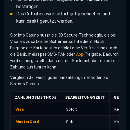
bestätigen.
Das Guthaben wird sofort gutgeschrieben und
kann direkt genutzt werden.
Slotimo Casino nutzt die 3D Secure-Technologie, die bei
Visa als zusätzliche Sicherheitsstufe dient. Nach
Eingabe der Kartendaten erfolgt eine Verifizierung durch
die Bank, meist per SMS-TAN oder
App
-Freigabe. Dadurch
wird sichergestellt, dass nur der Karteninhaber selbst die
Zahlung ausführen kann.
Vergleich der wichtigsten Einzahlungsmethoden auf
Slotimo Casino:
ZAHLUNGSMETHODE
BEARBEITUNGSZEIT
GEBÜHR
Visa
Sofort
Keine
MasterCard
Sofort
Keine