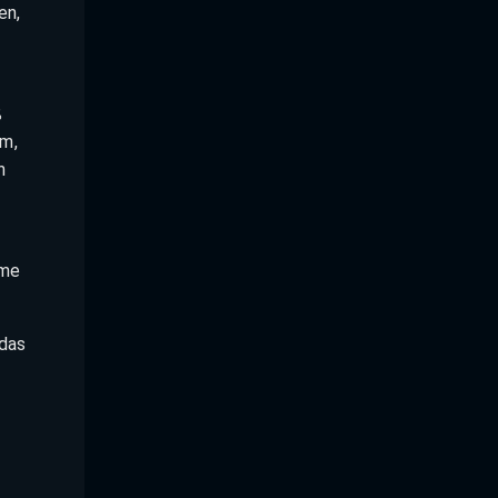
en,
ß
em,
n
mme
 das