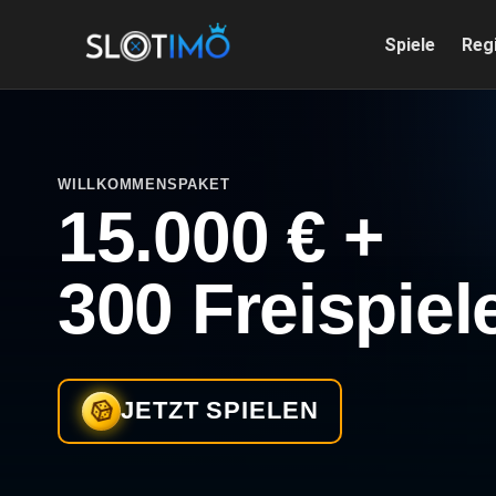
Spiele
Reg
WILLKOMMENSPAKET
15.000 € +
300 Freispiel
JETZT SPIELEN