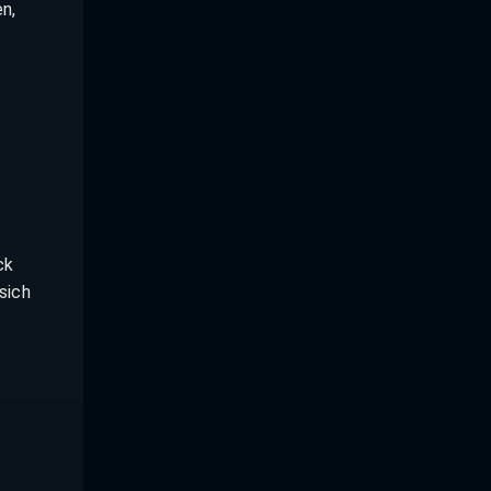
n,
ck
sich