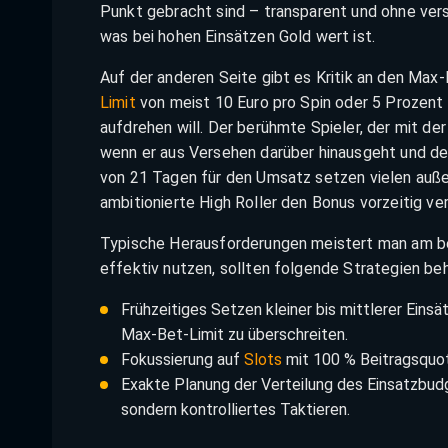
Punkt gebracht sind – transparent und ohne ver
was bei hohen Einsätzen Gold wert ist.
Auf der anderen Seite gibt es Kritik an den Ma
Limit
von meist 10 Euro pro Spin oder 5 Prozent
aufdrehen will. Der berühmte Spieler, der mit der 
wenn er aus Versehen darüber hinausgeht und den
von 21 Tagen für den Umsatz setzen vielen auße
ambitionierte High Roller den Bonus vorzeitig ve
Typische Herausforderungen meistert man am b
effektiv nutzen, sollten folgende Strategien be
Frühzeitiges Setzen kleiner bis mittlerer Einsä
Max-Bet-Limit zu überschreiten.
Fokussierung auf
Slots
mit 100 % Beitragsquot
Exakte Planung der Verteilung des Einsatzbudg
sondern kontrolliertes Taktieren.