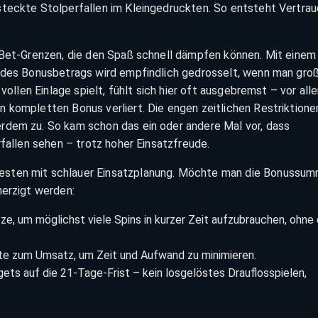
steckte Stolperfallen im Kleingedruckten. So entsteht Vertrau
x-Bet-Grenzen, die den Spaß schnell dämpfen können. Mit einem
 des Bonusbetrags wird empfindlich gedrosselt, wenn man gro
vollen Einlage spielt, fühlt sich hier oft ausgebremst – vor all
 kompletten Bonus verliert. Die engen zeitlichen Restriktione
rdem zu. So kam schon das ein oder andere Mal vor, dass
rfallen sehen – trotz hoher Einsatzfreude.
esten mit schlauer Einsatzplanung. Möchte man die Bonussu
herzigt werden:
tze, um möglichst viele Spins in kurzer Zeit aufzubrauchen, ohne
e zum Umsatz, um Zeit und Aufwand zu minimieren.
ets auf die 21-Tage-Frist – kein losgelöstes Drauflosspielen,