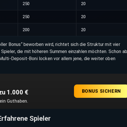
250
20
250
20
200
20
ller Bonus“ beworben wird, richtet sich die Struktur mit vier
 Spieler, die mit höheren Summen einzahlen möchten. Schon a
 Multi-Deposit-Boni locken vor allem jene, die weiter oben
BONUS SICHERN
zu 1.000 €
dein Guthaben.
Erfahrene Spieler