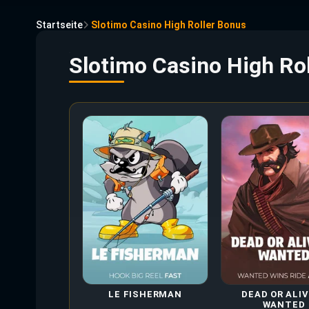
Startseite
Slotimo Casino High Roller Bonus
Slotimo Casino High Ro
LE FISHERMAN
DEAD OR ALIV
WANTED