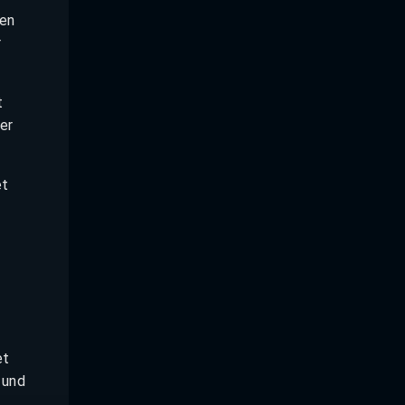
ten
r
t
er
et
et
 und