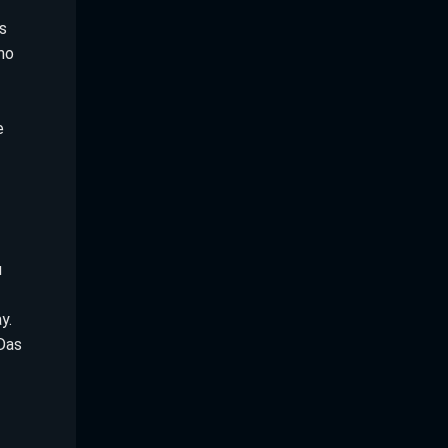
s
mo
e
u
y.
Das