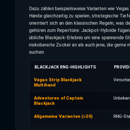
Dazu zählen beispielsweise Varianten wie Vegas 
Hände gleichzeitig zu spielen, strategische Tief
orientiert sich an den klassischen Regeln, was d
gehören zum Repertoire: Jackpot-Hybride fügen
übliche Blackjack-Erlebnis um eine spannende 
risikobereite Zocker an als auch jene, die gerne
suchen.
BLACKJACK RNG-HIGHLIGHTS
PROVID
Vegas Strip Blackjack
Verschi
Multihand
Adventures of Captain
Unbekann
Blackjack
Allgemeine Varianten (>20)
RNG-Sta