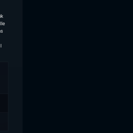
ik
lle
as
l