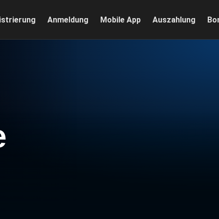
istrierung
Anmeldung
Mobile App
Auszahlung
Bo
e