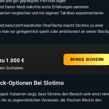
hes und gut gepflegtes Portfolio legen
 und Demo-Modi risikofrei erste Erfahrungen sammeln
ianten vergleichen und mit eigenen Taktiken experimentieren
und benutzerfreundlicher Oberfläche macht Slotimo zu einer
 man nur gelegentlich spielt oder ambitioniert an seiner Blackj
BONUS SICHERN
zu 1.000 €
dein Guthaben.
ack-Optionen Bei Slotimo
kjack-Varianten zeigt, dass Slotimo den Bereich sehr ernst nim
 hin zu ungewöhnlichen Versionen, die frischen Wind in den