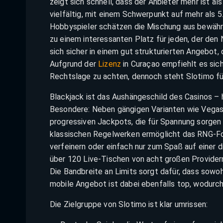
zeigt sich schnell, dass der Anbieter mehr ist al
vielfältig, mit einem Schwerpunkt auf mehr als 
Hobbyspieler schätzen die Mischung aus bewähr
zu einem interessanten Platz für jeden, der de
sich sicher in einem gut strukturierten Angebot, 
Aufgrund der
Lizenz
in Curaçao empfiehlt es sich
Rechtslage zu achten, dennoch steht Slotimo fü
Blackjack ist das Aushängeschild des Casinos – 
Besondere: Neben gängigen Varianten wie Vegas 
progressiven Jackpots, die für Spannung sorgen
klassischen Regelwerken ermöglicht das RNG-For
verfeinern oder einfach nur zum Spaß auf einer d
über 120 Live-Tischen von acht großen Provider
Die Bandbreite an Limits sorgt dafür, dass sowo
mobile Angebot ist dabei ebenfalls top, wodurch 
Die Zielgruppe von Slotimo ist klar umrissen: